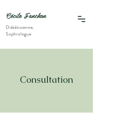
Cécile Fanchon
Diététicienne,
Sophrologue
Consultation